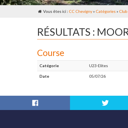
Vous êtes ici :
CC Chevigny
»
Catégories
»
Club
RÉSULTATS : MOO
Course
Catégorie
U23-Elites
Date
05/07/26