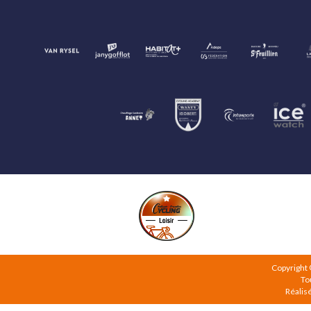
Copyright
To
Réalis