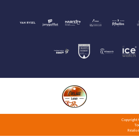
Copyright
To
Réalis