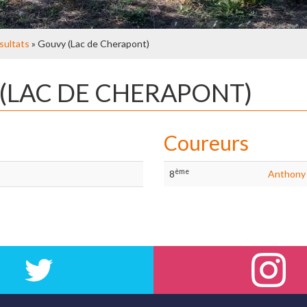
sultats
» Gouvy (Lac de Cherapont)
 (LAC DE CHERAPONT)
Coureurs
ème
8
Anthony 