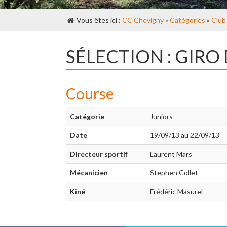
Vous êtes ici :
CC Chevigny
»
Catégories
»
Club
SÉLECTION : GIRO 
Course
Catégorie
Juniors
Date
19/09/13 au 22/09/13
Directeur sportif
Laurent Mars
Mécanicien
Stephen Collet
Kiné
Frédéric Masurel