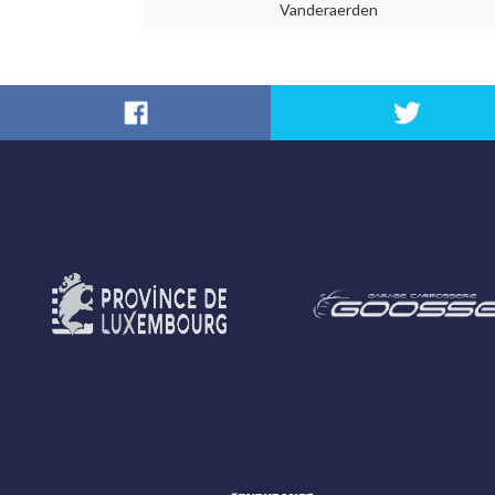
Vanderaerden