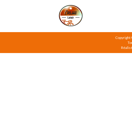
Copyright
To
Réalis