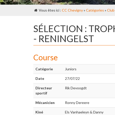
Vous êtes ici :
CC Chevigny
»
Catégories
»
Club
SÉLECTION : TRO
- RENINGELST
Course
Catégorie
Juniors
Date
27/07/22
Directeur
Rik Devoogdt
sportif
Mécanicien
Ronny Dereere
Kiné
Els Vanhaeleyn & Danny