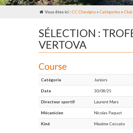
Vous êtes ici :
CC Chevigny
»
Catégories
»
Club
SÉLECTION : TRO
VERTOVA
Course
Catégorie
Juniors
Date
30/08/25
Directeur sportif
Laurent Mars
Mécanicien
Nicolas Paquot
Kiné
Maxime Ceccato