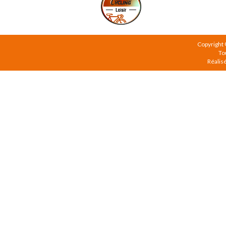
Copyright
To
Réalis