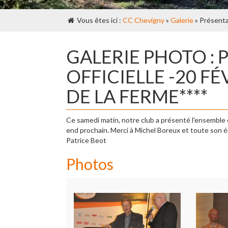
Vous êtes ici :
CC Chevigny
»
Galerie
» Présenta
GALERIE PHOTO :
OFFICIELLE -20 FÉ
DE LA FERME****
Ce samedi matin, notre club a présenté l'ensemble 
end prochain. Merci à Michel Boreux et toute son é
Patrice Beot
Photos