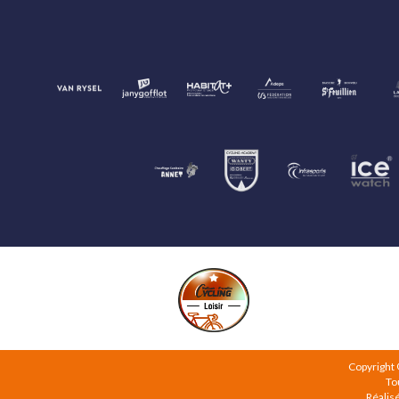
Copyright
To
Réalis