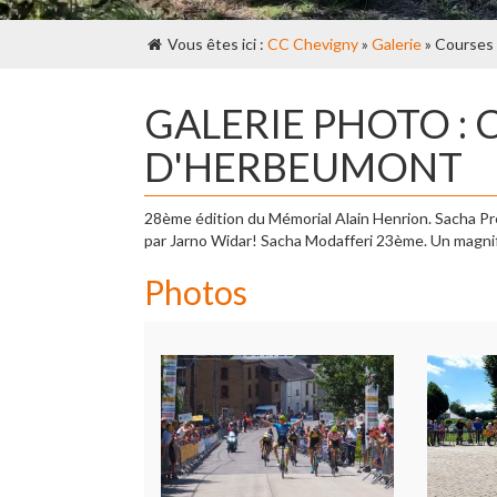
Vous êtes ici :
CC Chevigny
»
Galerie
» Courses
GALERIE PHOTO : 
D'HERBEUMONT
28ème édition du Mémorial Alain Henrion.
Sacha Pr
par Jarno Widar! Sacha Modafferi 23ème. Un magni
Photos