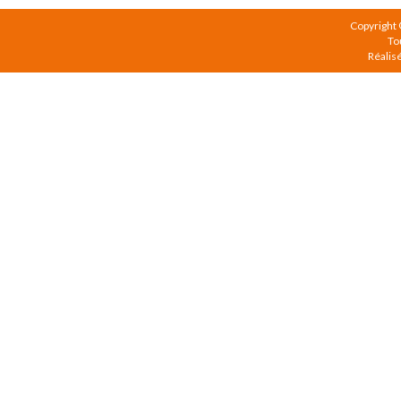
Copyright
To
Réalis