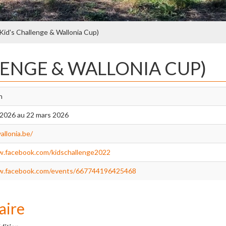
(Kid's Challenge & Wallonia Cup)
LLENGE & WALLONIA CUP)
n
 2026 au 22 mars 2026
allonia.be/
w.facebook.com/kidschallenge2022
w.facebook.com/events/667744196425468
aire