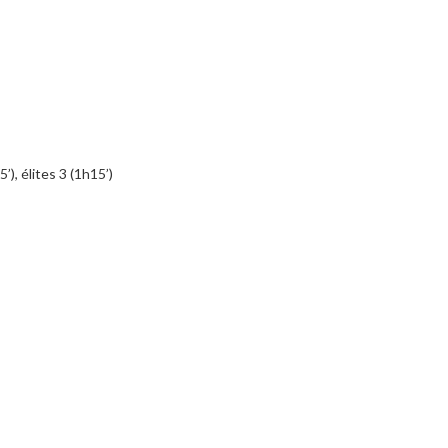
), élites 3 (1h15’)