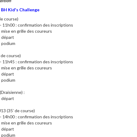
dition
 BH Kid's Challenge
de course)
 11h00 : confirmation des inscriptions
 mise en grille des coureurs
 départ
: podium
 de course)
 11h45 : confirmation des inscriptions
 mise en grille des coureurs
 départ
: podium
(Draisienne) :
 départ
13 (35’ de course)
 14h00 : confirmation des inscriptions
 mise en grille des coureurs
 départ
: podium