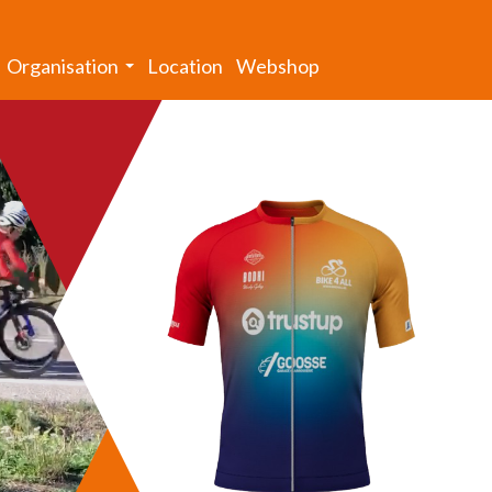
Organisation
Location
Webshop
...