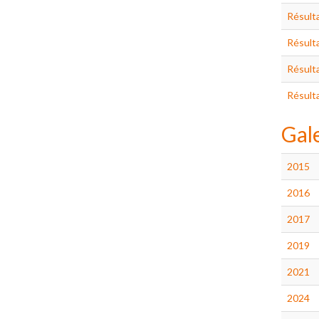
Résulta
Résulta
Résulta
Résulta
Gal
2015
2016
2017
2019
2021
2024