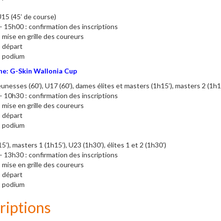
15 (45’ de course)
 15h00 : confirmation des inscriptions
 mise en grille des coureurs
 départ
: podium
e: G-Skin Wallonia Cup
unesses (60’), U17 (60’), dames élites et masters (1h15’), masters 2 (1h15’
 10h30 : confirmation des inscriptions
 mise en grille des coureurs
 départ
: podium
’), masters 1 (1h15’), U23 (1h30’), élites 1 et 2 (1h30’)
 13h30 : confirmation des inscriptions
 mise en grille des coureurs
 départ
: podium
riptions