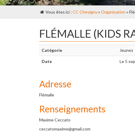
Vous êtes ici :
CC Chevigny
»
Organisation
» Flé
FLÉMALLE (KIDS R
Catégorie
Jeunes
Date
Le 5 se
Adresse
Flémalle
Renseignements
Maxime Ceccato
ceccatomaxime@gmail.com