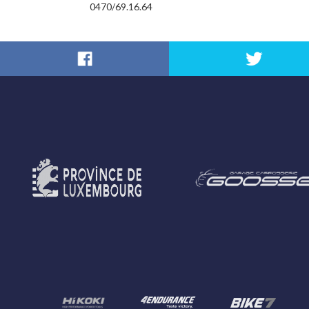
0470/69.16.64