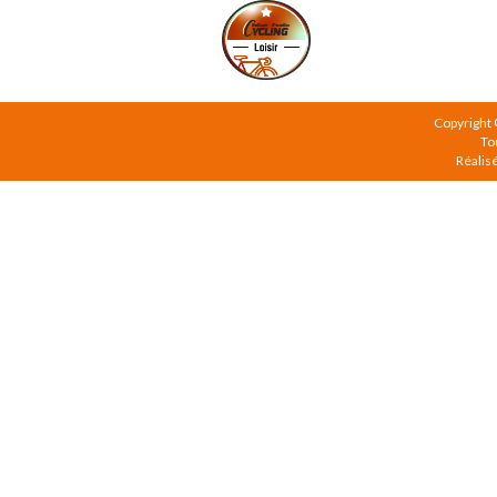
Copyright
To
Réalis