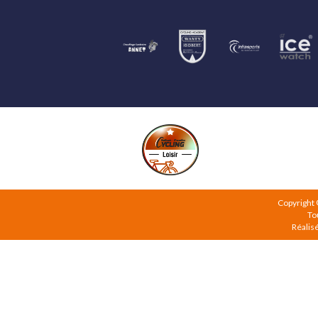
Copyright
To
Réalis