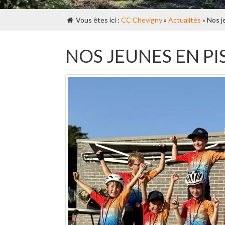
Vous êtes ici :
CC Chevigny
»
Actualités
» Nos j
NOS JEUNES EN PI