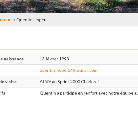
ureurs
» Quentin Hoper
e naissance
13 février 1993
quentin_hoper2@hotmail.com
de visite
Affilié au Sprint 2000 Charleroi
ifs
Quentin a participé en renfort avec notre équipe au