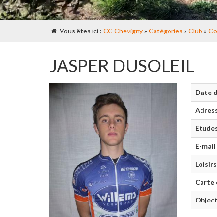
Vous êtes ici :
CC Chevigny
»
Catégories
»
Club
»
Co
JASPER DUSOLEIL
Date d
Adres
Etude
E-mail
Loisirs
Carte 
Object