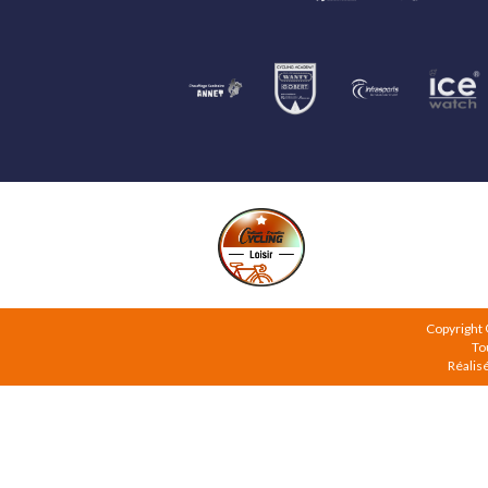
Copyright
To
Réalis