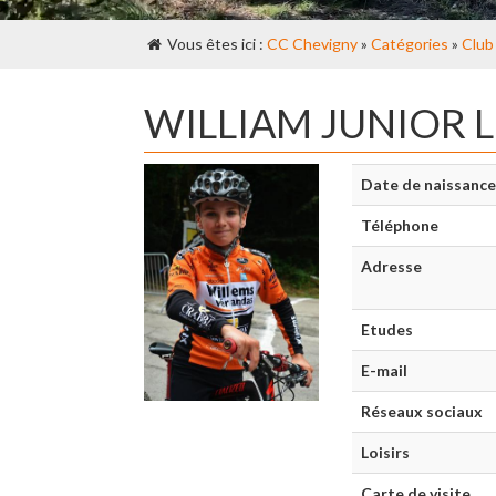
Vous êtes ici :
CC Chevigny
»
Catégories
»
Club
WILLIAM JUNIOR 
Date de naissance
Téléphone
Adresse
Etudes
E-mail
Réseaux sociaux
Loisirs
Carte de visite