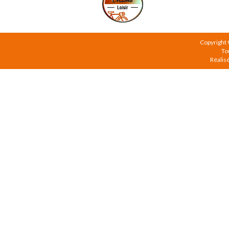
Copyright
To
Réalis