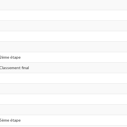
- 2ème étape
 Classement final
- 5ème étape