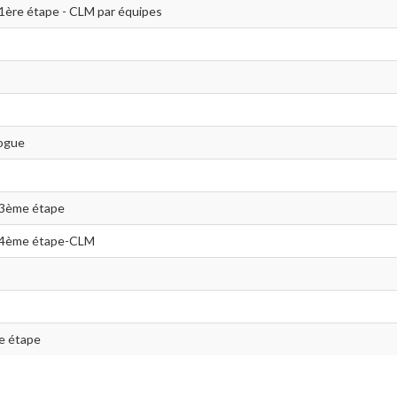
 1ère étape - CLM par équipes
logue
- 3ème étape
 - 4ème étape-CLM
e étape