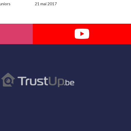
uniors
21 mai 2017