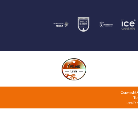
Copyright
To
Réalis