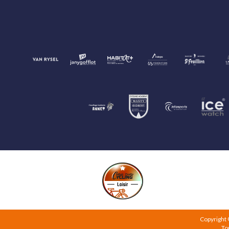
Copyright
To