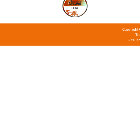
Copyright
To
Réalis