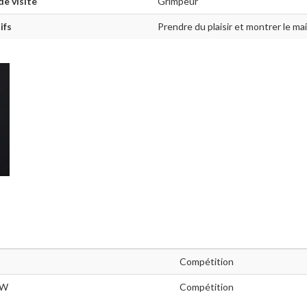
de visite
Grimpeur
ifs
Prendre du plaisir et montrer le mail
Compétition
CW
Compétition