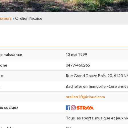
ureurs
» Orélien Nicaise
e naissance
13 mai 1999
hone
0479/460265
se
Rue Grand Douze Bois, 20, 6120 
s
Bachelier en Immobilier-1ère anné
orelien10@icloud.com
x sociaux
Tous les sports, musique et jeux v