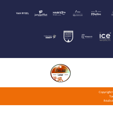
Copyright
To
Réalis