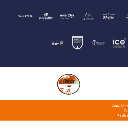
Copyright
To
Réalis