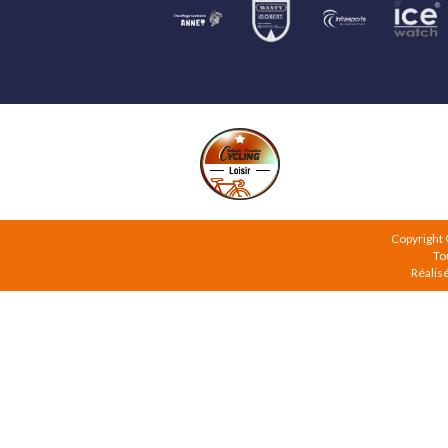
Copyright
To
Réalis