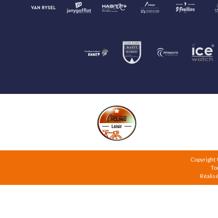
Copyright
To
Réalis