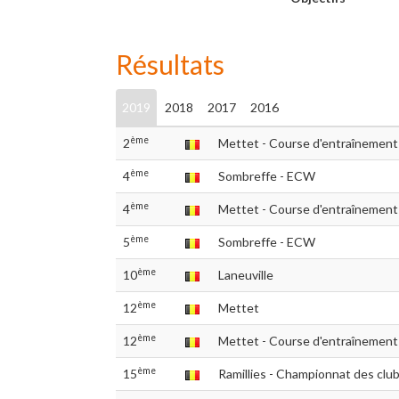
Résultats
2019
2018
2017
2016
ème
2
Mettet - Course d'entraînement
ème
4
Sombreffe - ECW
ème
4
Mettet - Course d'entraînement
ème
5
Sombreffe - ECW
ème
10
Laneuville
ème
12
Mettet
ème
12
Mettet - Course d'entraînement
ème
15
Ramillies - Championnat des cl