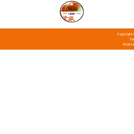
Copyright
To
Réalis