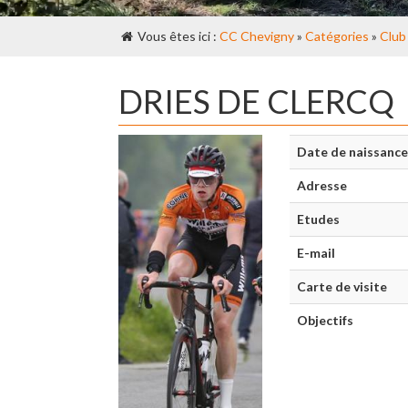
Vous êtes ici :
CC Chevigny
»
Catégories
»
Club
DRIES DE CLERCQ
Date de naissance
Adresse
Etudes
E-mail
Carte de visite
Objectifs