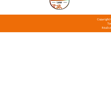
Copyright
To
Réalis