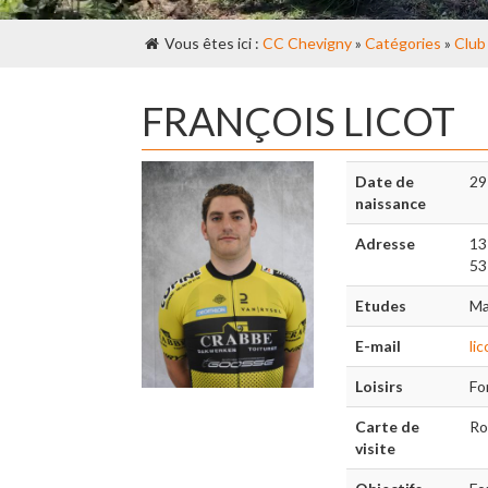
Vous êtes ici :
CC Chevigny
»
Catégories
»
Club
FRANÇOIS LICOT
Date de
29
naissance
Adresse
13
53
Etudes
Ma
E-mail
li
Loisirs
Fo
Carte de
Ro
visite