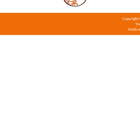
Copyright
To
Réalis