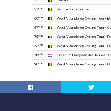
ème
55
Bachte Maria Leerne
ème
60
West Vlaanderen Cycling Tour - Et
ème
67
West Vlaanderen Cycling Tour - Cl
ème
75
West Vlaanderen Cycling Tour - Et
ème
76
West Vlaanderen Cycling Tour - Et
ème
78
Critérium Européen des Jeunes - E
ème
90
West Vlaanderen Cycling Tour - Et