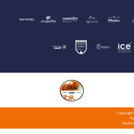
Copyright
To
Réalis