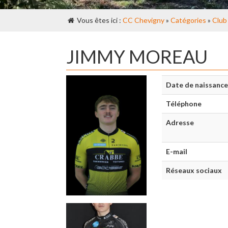
Vous êtes ici :
CC Chevigny
»
Catégories
»
Club
JIMMY MOREAU
Date de naissance
Téléphone
Adresse
E-mail
Réseaux sociaux