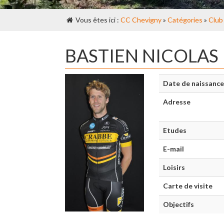
Vous êtes ici :
CC Chevigny
»
Catégories
»
Club
BASTIEN NICOLAS
Date de naissance
Adresse
Etudes
E-mail
Loisirs
Carte de visite
Objectifs