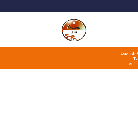
Copyright
To
Réalis