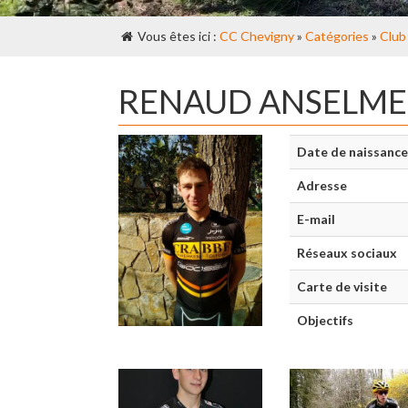
Vous êtes ici :
CC Chevigny
»
Catégories
»
Club
RENAUD ANSELME
Date de naissance
Adresse
E-mail
Réseaux sociaux
Carte de visite
Objectifs