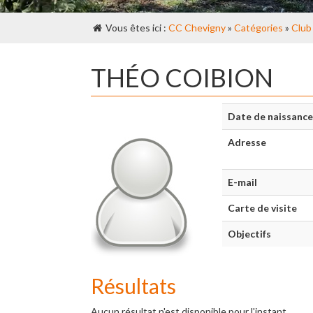
Vous êtes ici :
CC Chevigny
»
Catégories
»
Club
THÉO COIBION
Date de naissance
Adresse
E-mail
Carte de visite
Objectifs
Résultats
Aucun résultat n'est disponible pour l'instant.