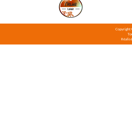
Copyright
To
Réalis