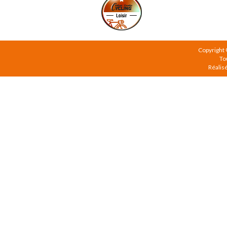
Copyright
To
Réalis