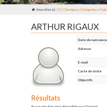
Vous êtes ici :
CC Chevigny
»
Catégories
»
Club
ARTHUR RIGAUX
Date de naissance
Adresse
E-mail
Carte de visite
Objectifs
Résultats
Aucun résultat n'est disponible pour l'instant.