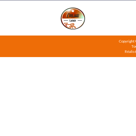
Copyright
To
Réalis