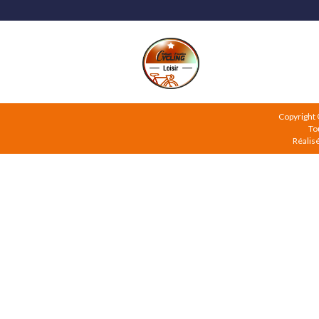
Copyright
To
Réalis