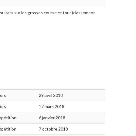
ésultats sur les grosses course et tour (classement
iors
29 avril 2018
iors
17 mars 2018
pétition
6 janvier 2018
pétition
7 octobre 2018