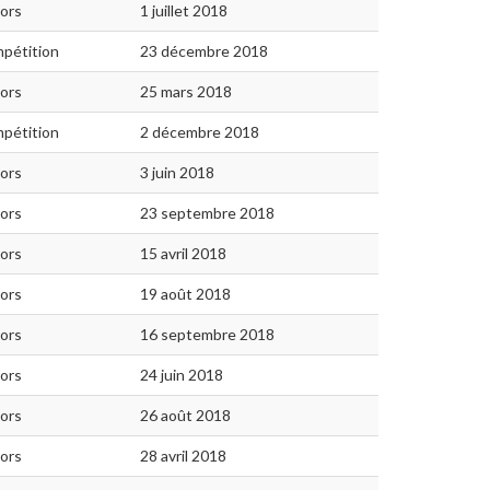
iors
1 juillet 2018
pétition
23 décembre 2018
iors
25 mars 2018
pétition
2 décembre 2018
iors
3 juin 2018
iors
23 septembre 2018
iors
15 avril 2018
iors
19 août 2018
iors
16 septembre 2018
iors
24 juin 2018
iors
26 août 2018
iors
28 avril 2018