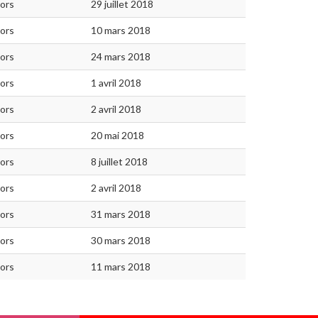
iors
29 juillet 2018
iors
10 mars 2018
iors
24 mars 2018
iors
1 avril 2018
iors
2 avril 2018
iors
20 mai 2018
iors
8 juillet 2018
iors
2 avril 2018
iors
31 mars 2018
iors
30 mars 2018
iors
11 mars 2018