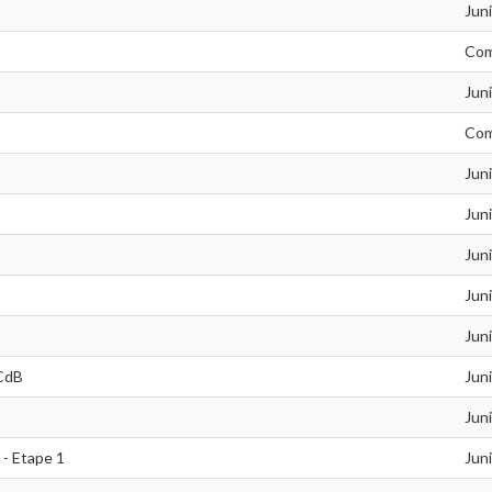
Jun
Com
Jun
Com
Jun
Jun
Jun
Jun
Jun
 CdB
Jun
Jun
 - Etape 1
Jun