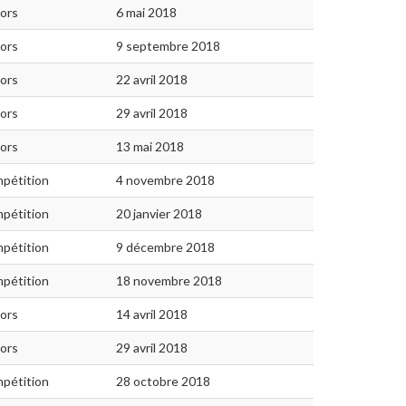
iors
6 mai 2018
iors
9 septembre 2018
iors
22 avril 2018
iors
29 avril 2018
iors
13 mai 2018
pétition
4 novembre 2018
pétition
20 janvier 2018
pétition
9 décembre 2018
pétition
18 novembre 2018
iors
14 avril 2018
iors
29 avril 2018
pétition
28 octobre 2018