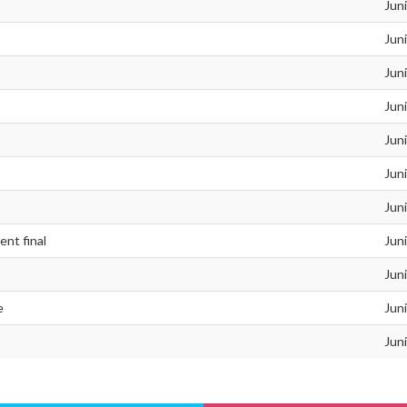
Jun
Jun
Jun
Jun
Jun
Jun
Jun
ent final
Jun
Jun
e
Jun
Jun