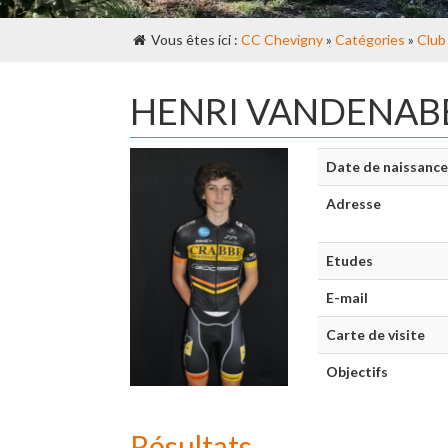
Vous êtes ici :
CC Chevigny
»
Catégories
»
Club
HENRI VANDENAB
Date de naissance
Adresse
Etudes
E-mail
Carte de visite
Objectifs
Résultats