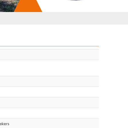
iekers