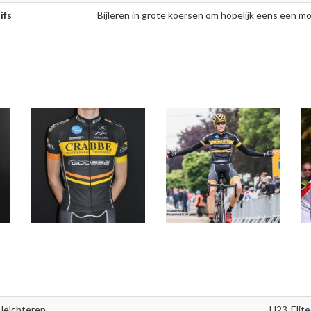
ifs
Bijleren in grote koersen om hopelijk eens een mo
Helchteren
U23-Elite