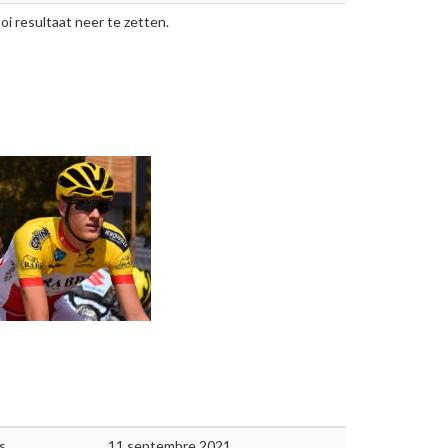
oi resultaat neer te zetten.
s
11 septembre 2021