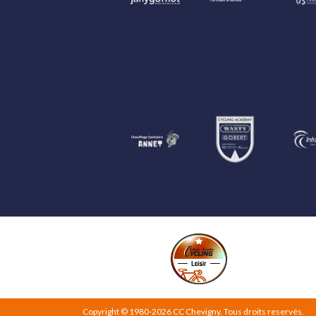
Copyright © 1980-2026
CC Chevigny
.
Tous droits reservés.