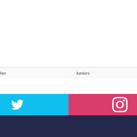
len
Juniors