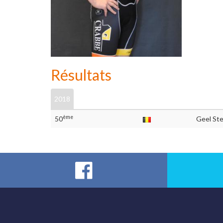
Résultats
2018
ème
50
Geel Ste