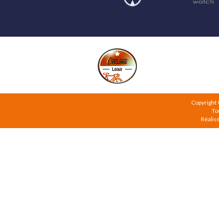
Copyright
To
Réalis