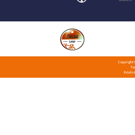
Copyright
To
Réalis