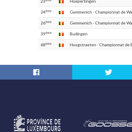
23
Hoepertingen
ème
24
Gemmenich - Championnat de Wal
ème
26
Gemmenich - Championnat de Wa
ème
39
Budingen
ème
68
Hoogstraeten - Championnat de 