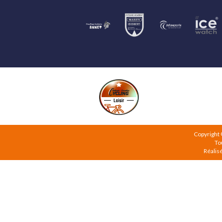
Copyright
To
Réalis