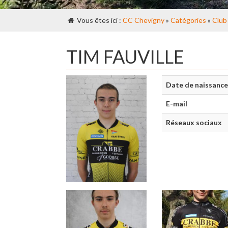
Vous êtes ici :
CC Chevigny
»
Catégories
»
Club
TIM FAUVILLE
Date de naissance
E-mail
Réseaux sociaux