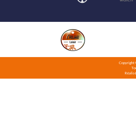
Copyright
To
Réalis