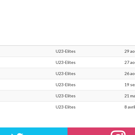
U23-Elites
29 ao
U23-Elites
27 ao
U23-Elites
26 ao
U23-Elites
19 s
U23-Elites
21 ma
U23-Elites
8 avr