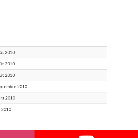
ût 2010
ût 2010
ût 2010
eptembre 2010
rs 2010
il 2010