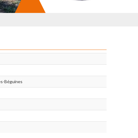
es-Béguines