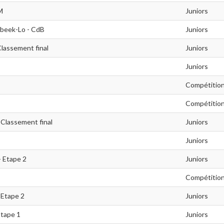
M
Juniors
rbeek-Lo - CdB
Juniors
Classement final
Juniors
Juniors
Compétitio
Compétitio
 Classement final
Juniors
Juniors
- Etape 2
Juniors
Compétitio
 Etape 2
Juniors
Etape 1
Juniors