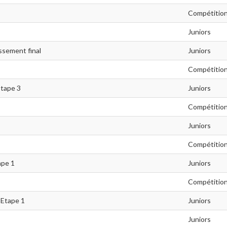
Compétitio
Juniors
assement final
Juniors
Compétitio
Etape 3
Juniors
Compétitio
Juniors
Compétitio
ape 1
Juniors
Compétitio
 Etape 1
Juniors
Juniors