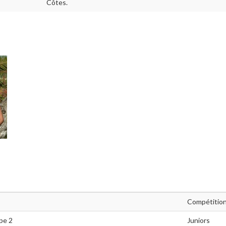
Côtes.
Compétitio
ape 2
Juniors