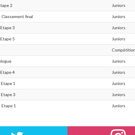
Etape 2
Juniors
 - Classement final
Juniors
 Etape 3
Juniors
 Etape 5
Juniors
Compétitio
ologue
Juniors
 Etape 4
Juniors
 Etape 1
Juniors
 Etape 3
Juniors
- Etape 1
Juniors