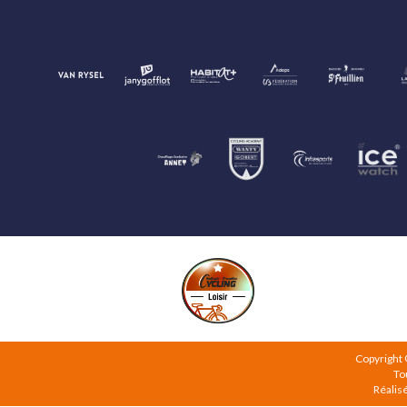
Copyright
To
Réalis