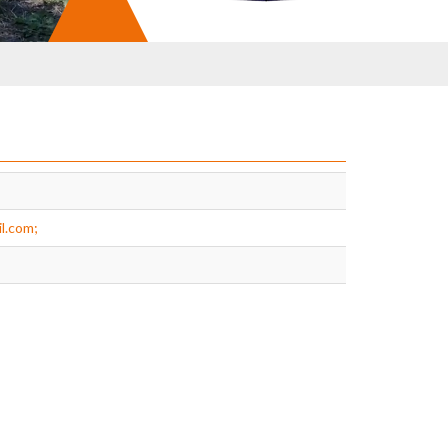
l.com;