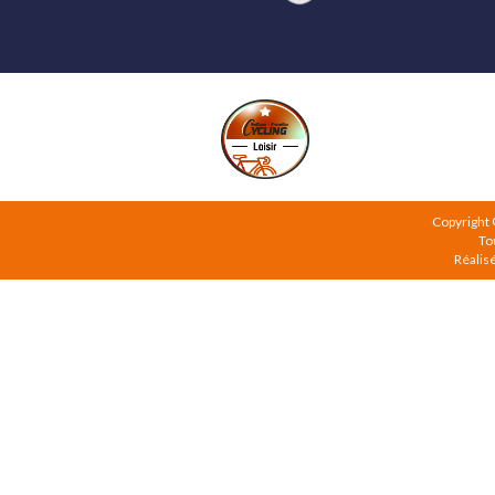
Copyright
To
Réalis